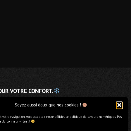
OUR VOTRE CONFORT.
Soyez aussi doux que nos cookies !
Daniela Giordano
 votre navigation, vous acceptez notre délicieuse politique de saveurs numériques. Pas
21 Juillet 2026
ue du bonheur virtuel !