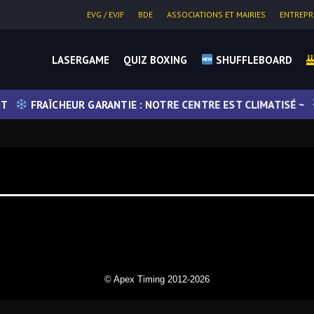
EVG / EVJF
BDE
ASSOCIATIONS ET MAIRIES
ENTREPR
LASERGAME
QUIZ BOXING
SHUFFLEBOARD
T
FRAÎCHEUR GARANTIE : NOTRE CENTRE EST CLIMATISÉ ~ ~