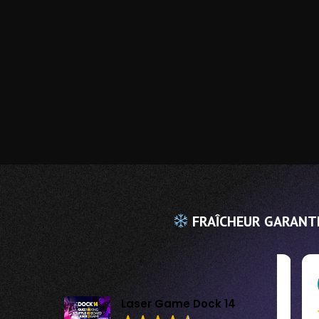
FRAÎCHEUR GARANTI
Alisson Sibille
2 Août 2026
Laser Game Dock 14