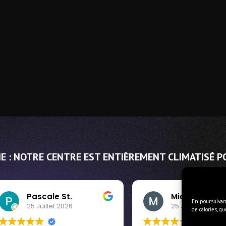
E : NOTRE CENTRE EST ENTIÈREMENT CLIMATISÉ P
Pascale St.
Mickael Gailliard
En poursuivant
25 Juillet 2026
25 Juillet 2026
de calories, q